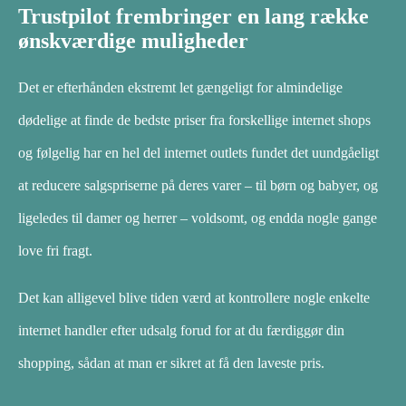
Trustpilot frembringer en lang række
ønskværdige muligheder
Det er efterhånden ekstremt let gængeligt for almindelige
dødelige at finde de bedste priser fra forskellige internet shops
og følgelig har en hel del internet outlets fundet det uundgåeligt
at reducere salgspriserne på deres varer – til børn og babyer, og
ligeledes til damer og herrer – voldsomt, og endda nogle gange
love fri fragt.
Det kan alligevel blive tiden værd at kontrollere nogle enkelte
internet handler efter udsalg forud for at du færdiggør din
shopping, sådan at man er sikret at få den laveste pris.