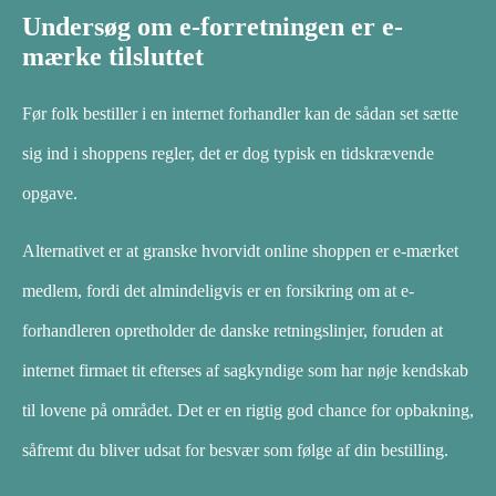
Undersøg om e-forretningen er e-
mærke tilsluttet
Før folk bestiller i en internet forhandler kan de sådan set sætte
sig ind i shoppens regler, det er dog typisk en tidskrævende
opgave.
Alternativet er at granske hvorvidt online shoppen er e-mærket
medlem, fordi det almindeligvis er en forsikring om at e-
forhandleren opretholder de danske retningslinjer, foruden at
internet firmaet tit efterses af sagkyndige som har nøje kendskab
til lovene på området. Det er en rigtig god chance for opbakning,
såfremt du bliver udsat for besvær som følge af din bestilling.