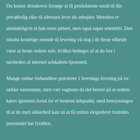
Du kunne derudover forsøge at få produkterne sendt til din
privatbolig eller til adressen hvor du arbejder. Metoden er
almindeligvis et hak mere pebret, men også super smertefri. Den
mindst kostelige metode til levering vil dog i de fleste tilfælde
være at hente ordren selv, hvilket betinges af at du bor i
nærheden af internet selskabets hjemsted.
Mange online forhandlere præsterer 1 hverdags levering på en
række varenumre, men vær vagtsom da det beroer på at ordren
køres igennem forud for et bestemt tidspunkt, med hensynstagen
til at de med sikkerhed kan nå at få ordren ekspederet forinden
personalet har fyraften.