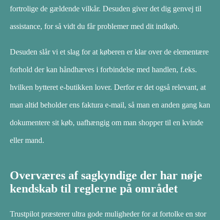
fortrolige de gældende vilkår. Desuden giver det dig genvej til
assistance, for så vidt du får problemer med dit indkøb.
Desuden slår vi et slag for at køberen er klar over de elementære
forhold der kan håndhæves i forbindelse med handlen, f.eks.
hvilken bytteret e-butikken lover. Derfor er det også relevant, at
man altid beholder ens faktura e-mail, så man en anden gang kan
dokumentere sit køb, uafhængig om man shopper til en kvinde
eller mand.
Overværes af sagkyndige der har nøje
kendskab til reglerne på området
Trustpilot præsterer ultra gode muligheder for at fortolke en stor