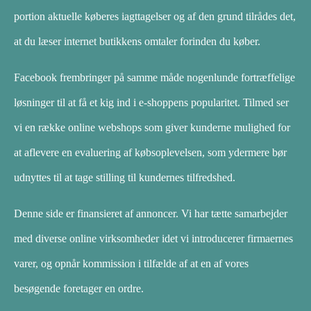
portion aktuelle køberes iagttagelser og af den grund tilrådes det,
at du læser internet butikkens omtaler forinden du køber.
Facebook frembringer på samme måde nogenlunde fortræffelige
løsninger til at få et kig ind i e-shoppens popularitet. Tilmed ser
vi en række online webshops som giver kunderne mulighed for
at aflevere en evaluering af købsoplevelsen, som ydermere bør
udnyttes til at tage stilling til kundernes tilfredshed.
Denne side er finansieret af annoncer. Vi har tætte samarbejder
med diverse online virksomheder idet vi introducerer firmaernes
varer, og opnår kommission i tilfælde af at en af vores
besøgende foretager en ordre.