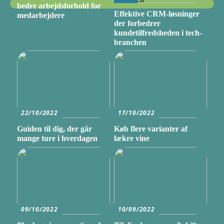
bedre arbejdsforhold for
Effektive CRM-løsninger
medarbejdere
der forbedrer
kundetilfredsheden i tech-
branchen
22/10/2022
17/10/2022
Guiden til dig, der går
Køb flere varianter af
mange ture i hverdagen
lækre vine
09/10/2022
10/09/2022