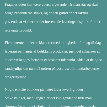
Fragtperioden kan være yderst afgørende når man står og skal
bruge produkterne straks, og af den grund er det faktisk
passende at vi checker det forventede leveringstidspunkt for det
relevante produkt.
Flere internet outlets reklamerer med muligheden for dag-til-dag
levering på mange af butikkens produkter, men det afhænger af
at ordren lægges forinden et besluttet tidspunkt, sådan at de højst
sandsynligt kan nå at få ordren på posthuset før medarbejderne
drager hjemad.
Nogle enkelte butikker på nettet lover levering uden
omkostninger, men i reglen er det kun gældende hvis man
shopper for et præcist beløb. I øvrigt kunne man udvælge den