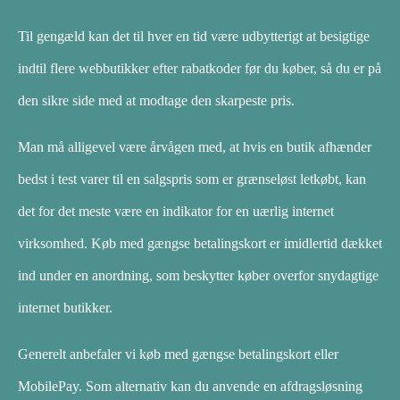
Til gengæld kan det til hver en tid være udbytterigt at besigtige
indtil flere webbutikker efter rabatkoder før du køber, så du er på
den sikre side med at modtage den skarpeste pris.
Man må alligevel være årvågen med, at hvis en butik afhænder
bedst i test varer til en salgspris som er grænseløst letkøbt, kan
det for det meste være en indikator for en uærlig internet
virksomhed. Køb med gængse betalingskort er imidlertid dækket
ind under en anordning, som beskytter køber overfor snydagtige
internet butikker.
Generelt anbefaler vi køb med gængse betalingskort eller
MobilePay. Som alternativ kan du anvende en afdragsløsning