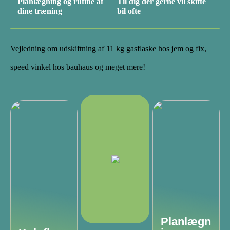
Planlægning og rutine af
Til dig der gerne vil skifte
dine træning
bil ofte
Vejledning om udskiftning af 11 kg gasflaske hos jem og fix,
speed vinkel hos bauhaus og meget mere!
Planlægn