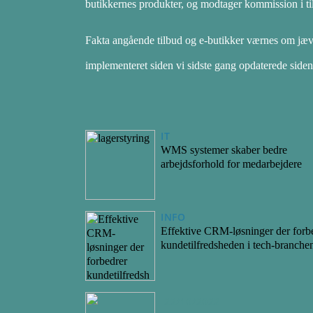
butikkernes produkter, og modtager kommission i tilf
Fakta angående tilbud og e-butikker værnes om jævn
implementeret siden vi sidste gang opdaterede siden
IT
WMS systemer skaber bedre
arbejdsforhold for medarbejdere
INFO
Effektive CRM-løsninger der forb
kundetilfredsheden i tech-branche
22/10/2022