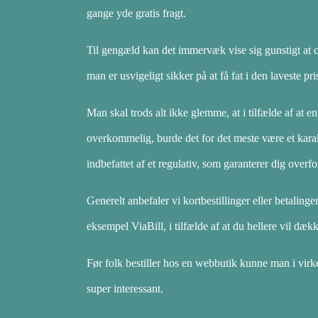
gange yde gratis fragt.
Til gengæld kan det immervæk vise sig gunstigt at ch
man er usvigeligt sikker på at få fat i den laveste pri
Man skal trods alt ikke glemme, at i tilfælde af at e
overkommelig, burde det for det meste være et karakt
indbefattet af et regulativ, som garanterer dig overfo
Generelt anbefaler vi kortbestillinger eller betali
eksempel ViaBill, i tilfælde af at du hellere vil dæk
Før folk bestiller hos en webbutik kunne man i virk
super interessant.