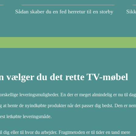
Sådan skaber du en fed herretur til en storby
Sikk
n vælger du det rette TV-møbel
rskellige leveringsmuligheder. En der er meget almindelig er nu til dags
dig at hente de nyindkøbte produkter når det passer dig bedst. Den er ne
est letkøbte leveringsmåde.
l dig eller til hvor du arbejder. Fragtmetoden er til tider en tand mere