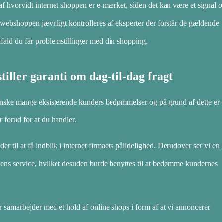
af hvorvidt internet shoppen er e-mærket, siden det kan være et signal 
 webshoppen jævnligt kontrolleres af eksperter der forstår de gældende
fald du får problemstillinger med din shopping.
stiller garanti om dag-til-dag fragt
e ganske mange eksisterende kunders bedømmelser og på grund af dette er 
r forud for at du handler.
 til at få indblik i internet firmaets pålidelighed. Derudover ser vi en 
ens service, hvilket desuden burde benyttes til at bedømme kundernes
 samarbejder med et hold af online shops i form af at vi annoncerer