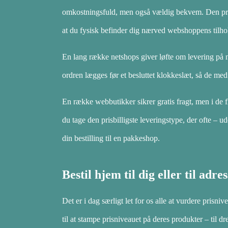
omkostningsfuld, men også vældig bekvem. Den prisb
at du fysisk befinder dig nærved webshoppens tilho
En lang række netshops giver løfte om levering på
ordren lægges før et besluttet klokkeslæt, så de med 
En række webbutikker sikrer gratis fragt, men i de f
du tage den prisbilligste leveringstype, der ofte – u
din bestilling til en pakkeshop.
Bestil hjem til dig eller til adre
Det er i dag særligt let for os alle at vurdere prisniv
til at stampe prisniveauet på deres produkter – til 