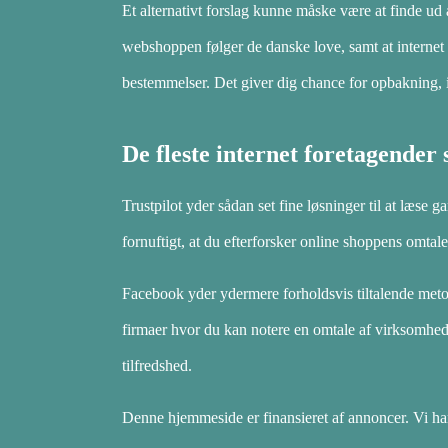
Et alternativt forslag kunne måske være at finde ud 
webshoppen følger de danske love, samt at internet
bestemmelser. Det giver dig chance for opbakning, i
De fleste internet foretagender 
Trustpilot yder sådan set fine løsninger til at læs
fornuftigt, at du efterforsker online shoppens omtale
Facebook yder ydermere forholdsvis tiltalende metoder
firmaer hvor du kan notere en omtale af virksomhed
tilfredshed.
Denne hjemmeside er finansieret af annoncer. Vi har