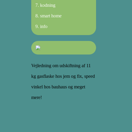
kodning
smart home
info
Vejledning om udskiftning af 11
kg gasflaske hos jem og fix, speed
vinkel hos bauhaus og meget
mere!