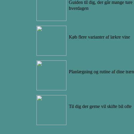
Guiden til dig, der går mange ture 
hverdagen
17/10/2022
Køb flere varianter af lækre vine
09/10/2022
Planlægning og rutine af dine træ
10/09/2022
Til dig der gerne vil skifte bil ofte