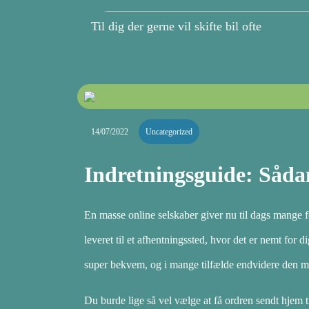
Til dig der gerne vil skifte bil ofte
14/07/2022
Uncategorized
Indretningsguide: Såda
En masse online selskaber giver nu til dags mange fo
leveret til et afhentningssted, hvor det er nemt for 
super bekvem, og i mange tilfælde endvidere den m
Du burde lige så vel vælge at få ordren sendt hjem ti