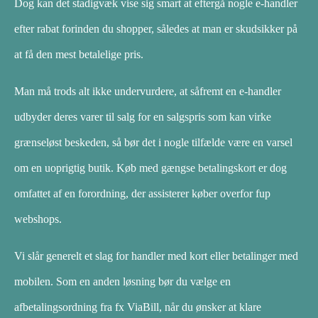
Dog kan det stadigvæk vise sig smart at eftergå nogle e-handler
efter rabat forinden du shopper, således at man er skudsikker på
at få den mest betalelige pris.
Man må trods alt ikke undervurdere, at såfremt en e-handler
udbyder deres varer til salg for en salgspris som kan virke
grænseløst beskeden, så bør det i nogle tilfælde være en varsel
om en uoprigtig butik. Køb med gængse betalingskort er dog
omfattet af en forordning, der assisterer køber overfor fup
webshops.
Vi slår generelt et slag for handler med kort eller betalinger med
mobilen. Som en anden løsning bør du vælge en
afbetalingsordning fra fx ViaBill, når du ønsker at klare