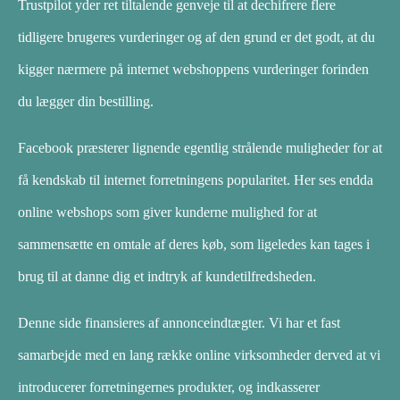
Trustpilot yder ret tiltalende genveje til at dechifrere flere
tidligere brugeres vurderinger og af den grund er det godt, at du
kigger nærmere på internet webshoppens vurderinger forinden
du lægger din bestilling.
Facebook præsterer lignende egentlig strålende muligheder for at
få kendskab til internet forretningens popularitet. Her ses endda
online webshops som giver kunderne mulighed for at
sammensætte en omtale af deres køb, som ligeledes kan tages i
brug til at danne dig et indtryk af kundetilfredsheden.
Denne side finansieres af annonceindtægter. Vi har et fast
samarbejde med en lang række online virksomheder derved at vi
introducerer forretningernes produkter, og indkasserer