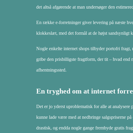
det altså afgørende at man undersøger den estimer
En række e-forretninger giver levering på næste hver
klokkeslæt, med det formål at de højst sandsynligt k
Nogle enkelte internet shops tilbyder portofri fragt
gribe den prisbilligste fragtform, der tit – hvad end 
afhentningssted.
En tryghed om at internet forr
Det er jo yderst uproblematisk for alle at analysere 
kunne lade være med at nedbringe salgspriserne på d
drastisk, og endda nogle gange frembyde gratis frag