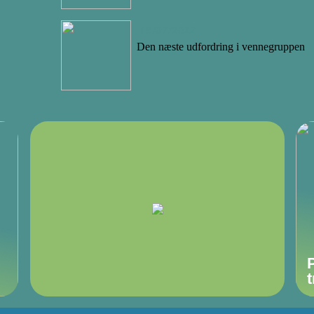
19/07/2022
Den næste udfordring i vennegruppen