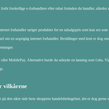
forbi forskellige e-forhandlere efter rabat forinden du handler, således
 internet forhandler sælger produkter for en udsalgspris som kan ses som 
sel om en uoprigtig internet forhandler. Bestillinger med kort er dog oms
retninger.
eller MobilePay. Alternativt burde du udnytte en løsning som f.eks. Via
ge.
r vilkårene
e på den sikre side bese shoppens handelsbetingelser, det er dog gerne e