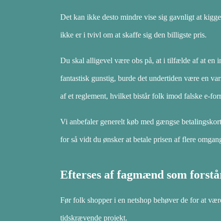
Det kan ikke desto mindre vise sig gavnligt at kigge 
ikke er i tvivl om at skaffe sig den billigste pris.
Du skal alligevel være obs på, at i tilfælde af at en
fantastisk gunstig, burde det undertiden være en var
af et reglement, hvilket bistår folk imod falske e-for
Vi anbefaler generelt køb med gængse betalingskort 
for så vidt du ønsker at betale prisen af flere omgan
Efterses af fagmænd som forstå
Før folk shopper i en netshop behøver de for at vær
tidskrævende projekt.