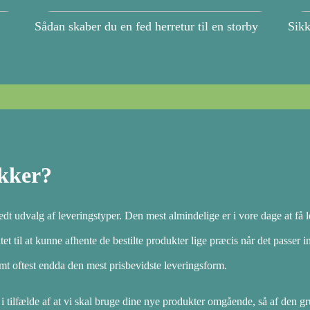
Sådan skaber du en fed herretur til en storby
Sikk
ykker?
redt udvalg af leveringstyper. Den mest almindelige er i vore dage at få l
tet til at kunne afhente de bestilte produkter lige præcis når det passer i
amt oftest endda den mest prisbevidste leveringsform.
i tilfælde af at vi skal bruge dine nye produkter omgående, så af den g