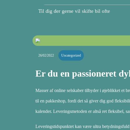
Til dig der gerne vil skifte bil ofte
26/02/2022
Uncategorized
Er du en passioneret d
Masser af online selskaber tilbyder i øjeblikket et b
til en pakkeshop, fordi det så giver dig god fleksibili
kalender. Leveringsmetoden er altså ret fleksibel, s
Leveringstidspunktet kan være ultra betydningsfuld 