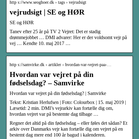
http s://www.seoghoer.dk › tags › vejrudsigt
vejrudsigt | SE og HØR
SE og HØR
Tanev efter 25 år på TV 2 Vejret: Det er stadig
drømmejobbet … DMI advarer: Her er der voldsomt vejr på
vej … Kendte 10. maj 2017 …
http s://samvirke.dk › artikler › hvordan-var-vejret-paa-…
Hvordan var vejret på din
fødselsdag? – Samvirke
Hvordan var vejret på din fødselsdag? | Samvirke
Tekst: Kristian Herlufsen | Foto: Colourbox | 15. maj 2019 |
Læsetid: 2 min. DMI’s vejrarkiv kan fortælle dig om,
hvordan vejret var på bestemte dag tilbage …
Regner det altid på din fødselsdag – eller føles det sådan? Et
arkiv over Danmarks vejr kan fortælle dig om vejret på en
bestemt dag mere end 100 år bagud i kalenderen.