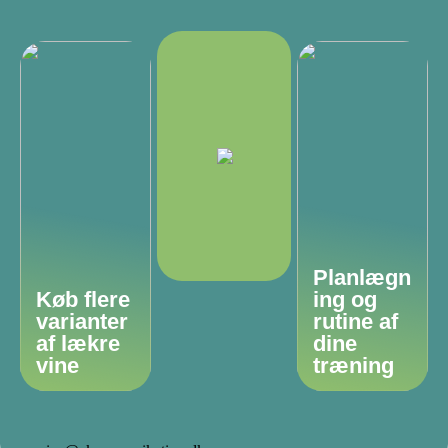
Planlægn
Køb flere
ing og
varianter
rutine af
af lækre
dine
vine
træning