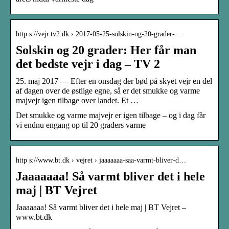
http s://vejr.tv2.dk › 2017-05-25-solskin-og-20-grader-…
Solskin og 20 grader: Her får man
det bedste vejr i dag – TV 2
25. maj 2017 — Efter en onsdag der bød på skyet vejr en del
af dagen over de østlige egne, så er det smukke og varme
majvejr igen tilbage over landet. Et …
Det smukke og varme majvejr er igen tilbage – og i dag får
vi endnu engang op til 20 graders varme
http s://www.bt.dk › vejret › jaaaaaaa-saa-varmt-bliver-d…
Jaaaaaaa! Så varmt bliver det i hele
maj | BT Vejret
Jaaaaaaa! Så varmt bliver det i hele maj | BT Vejret –
www.bt.dk