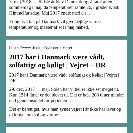
3. maj 2018 — Sidste år blev Danmark også ramt af en
sommerdag i maj, da temperaturen ramte 26,7 grader Kristi
Himmelfartsdag. Maj 2017 endte med en …
Et højtryk tæt på Danmark vil give dejlige varme
temperaturer og masser af sol i maj måned.
http s://www.dr.dk › Nyheder › Vejret
2017 har i Danmark være vådt,
solfattigt og køligt | Vejret – DR
2017 har i Danmark være vådt, solfattigt og køligt | Vejret |
DR
29. dec. 2017 — maj. Solen har vi heller ikke set meget til.
Kun 1514 timer er det blevet til. Det er hele 208 timer mindre
end gennemsnittet for perioden …
Det er berettiget, hvis man synes vejret i år ikke har levet op
til kravet om sol og varme