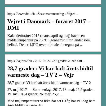
http s://www.dmi.dk › Seasonsammendrag › Vejret…
Vejret i Danmark – foråret 2017 –
DMI
Kalenderforåret 2017 (marts, april og maj) havde en
middeltemperatur på 7,7°C i gennemsnit for landet som
helhed. Det er 1,5°C over normalen beregnet på …
http s://vejr.tv2.dk › 2017-05-27-287-grader-vi-har-haft…
28,7 grader: Vi har haft årets hidtil
varmeste dag – TV 2 – Vejr
28,7 grader: Vi har haft årets hidtil varmeste dag – TV 2
27. maj 2017 — Sommerdage 2017. 18. maj: 25,5 grader.
19. maj: 26,4 grader. 26. maj: 25,2 …
Med majtemperaturer vi ikke har set i 9 år, har vi i dag haft
årets hidtil varmeste dag