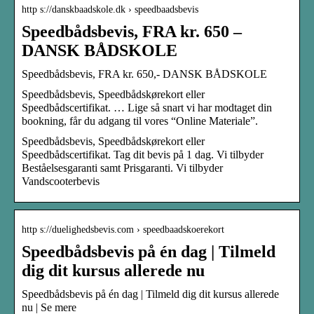
http s://danskbaadskole.dk › speedbaadsbevis
Speedbådsbevis, FRA kr. 650 –
DANSK BÅDSKOLE
Speedbådsbevis, FRA kr. 650,- DANSK BÅDSKOLE
Speedbådsbevis, Speedbådskørekort eller
Speedbådscertifikat. … Lige så snart vi har modtaget din
bookning, får du adgang til vores “Online Materiale”.
Speedbådsbevis, Speedbådskørekort eller
Speedbådscertifikat. Tag dit bevis på 1 dag. Vi tilbyder
Beståelsesgaranti samt Prisgaranti. Vi tilbyder
Vandscooterbevis
http s://duelighedsbevis.com › speedbaadskoerekort
Speedbådsbevis på én dag | Tilmeld
dig dit kursus allerede nu
Speedbådsbevis på én dag | Tilmeld dig dit kursus allerede
nu | Se mere