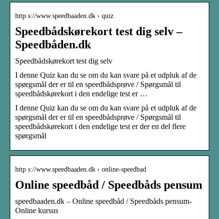
http s://www.speedbaaden.dk › quiz
Speedbådskørekort test dig selv –
Speedbåden.dk
Speedbådskørekort test dig selv
I denne Quiz kan du se om du kan svare på et udpluk af de
spørgsmål der er til en speedbådsprøve / Spørgsmål til
speedbådskørekort i den endelige test er …
I denne Quiz kan du se om du kan svare på et udpluk af de
spørgsmål der er til en speedbådsprøve / Spørgsmål til
speedbådskørekort i den endelige test er der en del flere
spørgsmål
http s://www.speedbaaden.dk › online-speedbad
Online speedbåd / Speedbåds pensum
speedbaaden.dk – Online speedbåd / Speedbåds pensum-
Online kursus