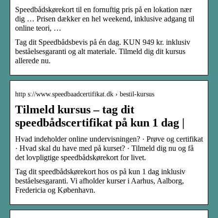
Speedbådskørekort til en fornuftig pris på en lokation nær
dig … Prisen dækker en hel weekend, inklusive adgang til
online teori, …
Tag dit Speedbådsbevis på én dag. KUN 949 kr. inklusiv
beståelsesgaranti og alt materiale. Tilmeld dig dit kursus
allerede nu.
http s://www.speedbaadcertifikat.dk › bestil-kursus
Tilmeld kursus – tag dit
speedbådscertifikat på kun 1 dag |
Hvad indeholder online undervisningen? · Prøve og certifikat
· Hvad skal du have med på kurset? · Tilmeld dig nu og få
det lovpligtige speedbådskørekort for livet.
Tag dit speedbådskørekort hos os på kun 1 dag inklusiv
beståelsesgaranti. Vi afholder kurser i Aarhus, Aalborg,
Fredericia og København.