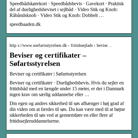
Speedbådskørekort · Speedbådsbevis · Gavekort · Praktisk
del af duelighedsbeviset i sejlbåd · Video Stik og Knob:
Råbåndsknob · Video Stik og Knob: Dobbelt …
speedbaaden.dk
http s://www.soefartsstyrelsen.dk › fritidssejlads › bevise…
Beviser og certifikater –
Søfartsstyrelsen
Beviser og certifikater | Søfartsstyrelsen
Beviser og certifikater · Duelighedsbevis. Hvis du sejler en
fritidsbåd med en længde under 15 meter, er der i Danmark
ingen krav om særlig uddannelse eller …
Din egen og andres sikkerhed til søs afhænger i høj grad af
din viden om at færdes til søs. Du kan være med til at højne
sikkerheden til søs ved at gennemføre en eller flere af
fritidssejleruddannelserne.