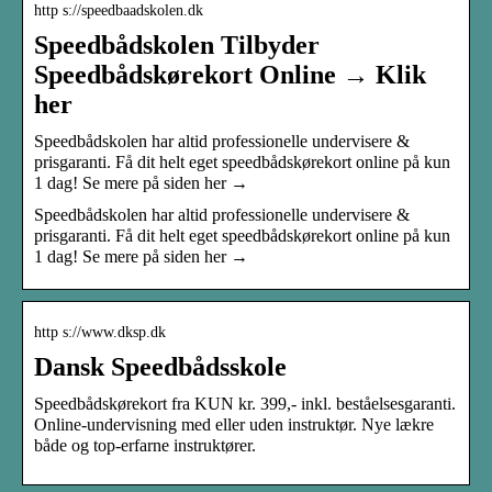
http s://speedbaadskolen.dk
Speedbådskolen Tilbyder
Speedbådskørekort Online → Klik
her
Speedbådskolen har altid professionelle undervisere &
prisgaranti. Få dit helt eget speedbådskørekort online på kun
1 dag! Se mere på siden her →
Speedbådskolen har altid professionelle undervisere &
prisgaranti. Få dit helt eget speedbådskørekort online på kun
1 dag! Se mere på siden her →
http s://www.dksp.dk
Dansk Speedbådsskole
Speedbådskørekort fra KUN kr. 399,- inkl. beståelsesgaranti.
Online-undervisning med eller uden instruktør. Nye lækre
både og top-erfarne instruktører.