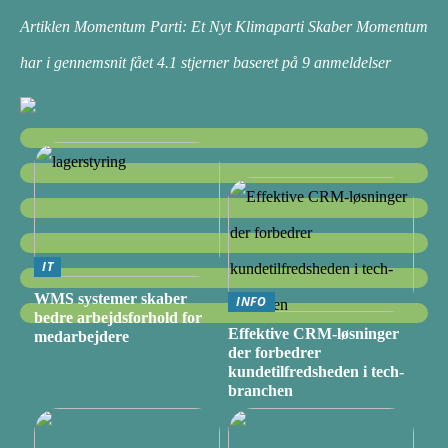
Artiklen Momentum Parti: Et Nyt Klimaparti Skaber Momentum
har i gennemsnit fået
4.1
stjerner baseret på
9
anmeldelser
IT
WMS systemer skaber
INFO
bedre arbejdsforhold for
Effektive CRM-løsninger
medarbejdere
der forbedrer
kundetilfredsheden i tech-
branchen