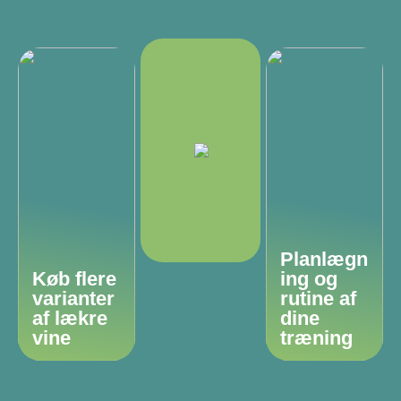
Planlægn
Køb flere
ing og
varianter
rutine af
af lækre
dine
vine
træning