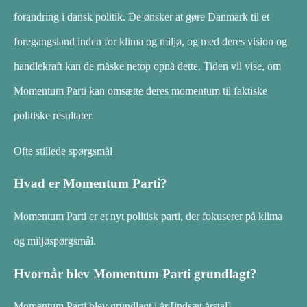
forandring i dansk politik. De ønsker at gøre Danmark til et
foregangsland inden for klima og miljø, og med deres vision og
handlekraft kan de måske netop opnå dette. Tiden vil vise, om
Momentum Parti kan omsætte deres momentum til faktiske
politiske resultater.
Ofte stillede spørgsmål
Hvad er Momentum Parti?
Momentum Parti er et nyt politisk parti, der fokuserer på klima
og miljøspørgsmål.
Hvornår blev Momentum Parti grundlagt?
Momentum Parti blev grundlagt i år [indsæt årstal].