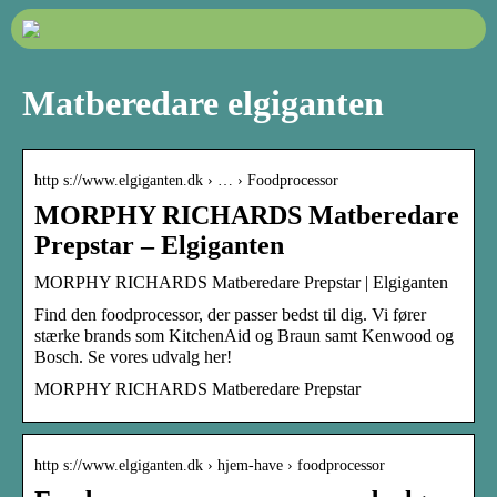
Matberedare elgiganten
http s://www.elgiganten.dk › … › Foodprocessor
MORPHY RICHARDS Matberedare
Prepstar – Elgiganten
MORPHY RICHARDS Matberedare Prepstar | Elgiganten
Find den foodprocessor, der passer bedst til dig. Vi fører
stærke brands som KitchenAid og Braun samt Kenwood og
Bosch. Se vores udvalg her!
MORPHY RICHARDS Matberedare Prepstar
http s://www.elgiganten.dk › hjem-have › foodprocessor