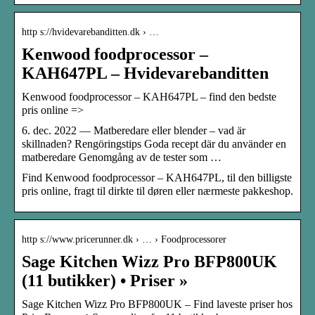
http s://hvidevarebanditten.dk › …
Kenwood foodprocessor –
KAH647PL – Hvidevarebanditten
Kenwood foodprocessor – KAH647PL – find den bedste
pris online =>
6. dec. 2022 — Matberedare eller blender – vad är
skillnaden? Rengöringstips Goda recept där du använder en
matberedare Genomgång av de tester som …
Find Kenwood foodprocessor – KAH647PL, til den billigste
pris online, fragt til dirkte til døren eller nærmeste pakkeshop.
http s://www.pricerunner.dk › … › Foodprocessorer
Sage Kitchen Wizz Pro BFP800UK
(11 butikker) • Priser »
Sage Kitchen Wizz Pro BFP800UK – Find laveste priser hos