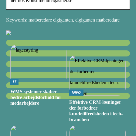
mer hos Konsumentmagasinet.se
Keywords: matberedare elgiganten, elgiganten matberedare
IT
WMS systemer skaber
INFO
bedre arbejdsforhold for
Effektive CRM-løsninger
medarbejdere
der forbedrer
kundetilfredsheden i tech-
branchen