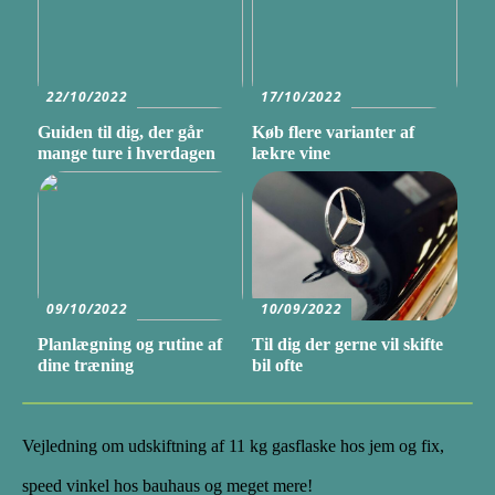
22/10/2022
17/10/2022
Guiden til dig, der går
Køb flere varianter af
mange ture i hverdagen
lækre vine
09/10/2022
10/09/2022
Planlægning og rutine af
Til dig der gerne vil skifte
dine træning
bil ofte
Vejledning om udskiftning af 11 kg gasflaske hos jem og fix,
speed vinkel hos bauhaus og meget mere!