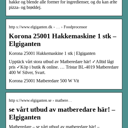
hakke og blende alle former for ingredienser, og du kan ælte
pizza- og brøddej.
http s://www.elgiganten.dk › … › Foodprocessor
Korona 25001 Hakkemaskine 1 stk –
Elgiganten
Korona 25001 Hakkemaskine 1 stk | Elgiganten
Upptäck vårt stora utbud av Matberedare här! ✓Alltid lågt
pris ✓Köp i butik & online. … Tristar BL-4019 Matberedare
400 W Silver, Svart.
Korona 25001 Matberedare 500 W Vit
http s://www.elgiganten.se › matbere…
se vårt utbud av matberedare här! –
Elgiganten
Matberedare – se vårt utbud av matberedare här! –