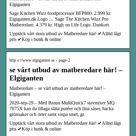
Elgiganten
Sage Kitchen Wizz foodprocessor BFP800. 2.999 kr.
Elgiganten.dk Logo … Sage The Kitchen Wizz Pro
Matberedare. 4.379 kr. High on Life Logo. Dankort.
Upptäck vårt stora utbud av Matberedare här! ✔Alltid lågt
pris ✔Köp i butik & online
http s://www.elgiganten.se › page-2
se vårt utbud av matberedare här! –
Elgiganten
Matberedare – se vårt utbud av matberedare här! –
Elgiganten
2020-sep-29 – Med Braun MultiQuick7 stavmixer MQ
7075X kan du tillaga släta puréer och fina såser, hacka
grönsaker och örter samt vispa smet, gr.
Upptäck vårt stora utbud av Matberedare här! ✔Alltid lågt
pris ✔Köp i butik & online