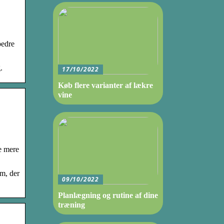
bedre
.
17/10/2022
Køb flere varianter af lækre
vine
e mere
am, der
09/10/2022
Planlægning og rutine af dine
træning