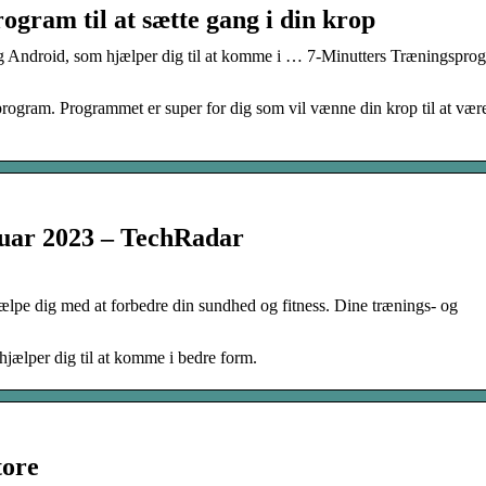
gram til at sætte gang i din krop
g Android, som hjælper dig til at komme i … 7-Minutters Træningsprog
åprogram. Programmet er super for dig som vil vænne din krop til at vær
ruar 2023 – TechRadar
ælpe dig med at forbedre din sundhed og fitness. Dine trænings- og
jælper dig til at komme i bedre form.
tore