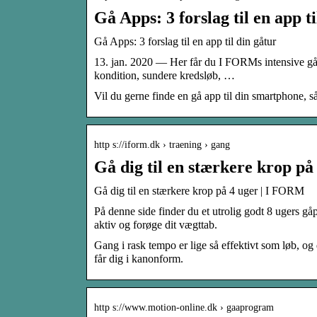
Gå Apps: 3 forslag til en app t
Gå Apps: 3 forslag til en app til din gåtur
13. jan. 2020 — Her får du I FORMs intensive gå-
kondition, sundere kredsløb, …
Vil du gerne finde en gå app til din smartphone, s
http s://iform.dk › traening › gang
Gå dig til en stærkere krop p
Gå dig til en stærkere krop på 4 uger | I FORM
På denne side finder du et utrolig godt 8 ugers g
aktiv og forøge dit vægttab.
Gang i rask tempo er lige så effektivt som løb, 
får dig i kanonform.
http s://www.motion-online.dk › gaaprogram