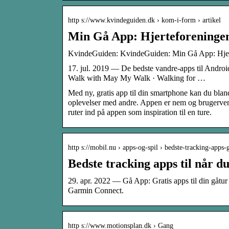
http s://www.kvindeguiden.dk › kom-i-form › artikel
Min Gå App: Hjerteforeningen
KvindeGuiden: KvindeGuiden: Min Gå App: Hjerte
17. jul. 2019 — De bedste vandre-apps til Androi
Walk with May My Walk · Walking for …
Med ny, gratis app til din smartphone kan du bland
oplevelser med andre. Appen er nem og brugervenli
ruter ind på appen som inspiration til en ture.
http s://mobil.nu › apps-og-spil › bedste-tracking-apps
Bedste tracking apps til når d
29. apr. 2022 — Gå App: Gratis apps til din gåt
Garmin Connect.
http s://www.motionsplan.dk › Gang