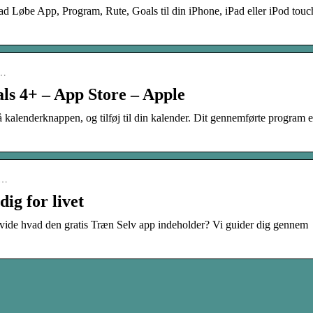
Løbe App, Program, Rute, Goals til din iPhone, iPad eller iPod tou
-…
ls 4+ – App Store – Apple
kalenderknappen, og tilføj til din kalender. Dit gennemførte program e
p…
ig for livet
e vide hvad den gratis Træn Selv app indeholder? Vi guider dig gennem