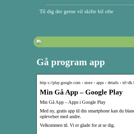
Til dig der gerne vil skifte bil ofte
Gå program app
http s://play.google.com › store › apps › details › id=d
Min Gå App – Google Play
Min Gå App – Apps i Google Play
Med ny, gratis app til din smartphone kan du bland
oplevelser med andre.
Velkommen til. Vi er glade for at se dig.