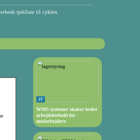
erheds tjekliste til cyklen
IT
WMS systemer skaber bedre
arbejdsforhold for
ne
medarbejdere