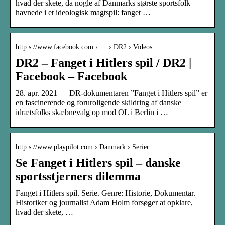
hvad der skete, da nogle af Danmarks største sportsfolk
havnede i et ideologisk magtspil: fanget …
http s://www.facebook.com › … › DR2 › Videos
DR2 – Fanget i Hitlers spil / DR2 |
Facebook – Facebook
28. apr. 2021 — DR-dokumentaren ”Fanget i Hitlers spil” er
en fascinerende og foruroligende skildring af danske
idrætsfolks skæbnevalg op mod OL i Berlin i …
http s://www.playpilot.com › Danmark › Serier
Se Fanget i Hitlers spil – danske
sportsstjerners dilemma
Fanget i Hitlers spil. Serie. Genre: Historie, Dokumentar.
Historiker og journalist Adam Holm forsøger at opklare,
hvad der skete, …