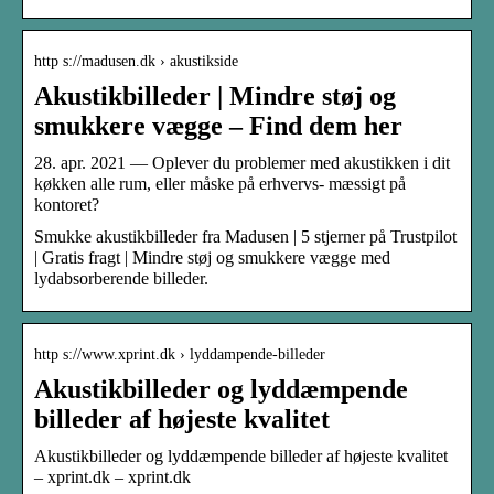
http s://madusen.dk › akustikside
Akustikbilleder | Mindre støj og
smukkere vægge – Find dem her
28. apr. 2021 — Oplever du problemer med akustikken i dit
køkken alle rum, eller måske på erhvervs- mæssigt på
kontoret?
Smukke akustikbilleder fra Madusen | 5 stjerner på Trustpilot
| Gratis fragt | Mindre støj og smukkere vægge med
lydabsorberende billeder.
http s://www.xprint.dk › lyddampende-billeder
Akustikbilleder og lyddæmpende
billeder af højeste kvalitet
Akustikbilleder og lyddæmpende billeder af højeste kvalitet
– xprint.dk – xprint.dk