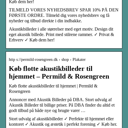
Køb dem her!
TILMELD VORES NYHEDSBREV SPAR 10% PÅ DEN
FØRSTE ORDRE. Tilmeld dig vores nyhedsbrev og få
nyheder og tilbud direkte i din indbakke.
Akustikbilleder i alle størrelser med eget motiv. Design dit
eget akustik billede. Print med stilrene rammer. ✓ Privat &
Erhverv ✓ Køb dem her!
http s://permild-rosengreen.dk › shop › Plakater
Køb flotte akustikbilleder til
hjemmet – Permild & Rosengreen
Køb flotte akustikbilleder til hjemmet | Permild &
Rosengreen
Annoncer med Akustik Billeder på DBA. Stort udvalg af
Akustik Billeder til billige priser. På DBA finder du altid et
godt tilbud på både nye og brugte varer …
Stort udvalg af akustikbilleder ✓ Perfekte til hjemmet eller
kontoret ✓ Akustik og æstetik i perfekt forening ✓ Køb her.