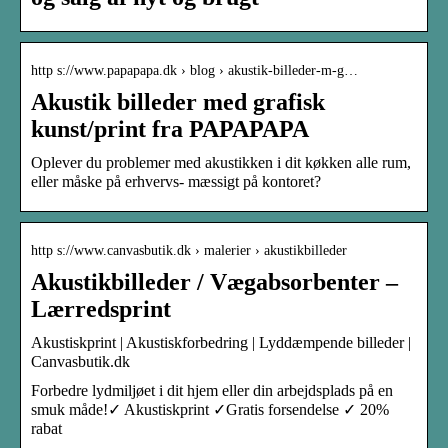
http s://www.papapapa.dk › blog › akustik-billeder-m-g…
Akustik billeder med grafisk
kunst/print fra PAPAPAPA
Oplever du problemer med akustikken i dit køkken alle rum,
eller måske på erhvervs- mæssigt på kontoret?
http s://www.canvasbutik.dk › malerier › akustikbilleder
Akustikbilleder / Vægabsorbenter –
Lærredsprint
Akustiskprint | Akustiskforbedring | Lyddæmpende billeder |
Canvasbutik.dk
Forbedre lydmiljøet i dit hjem eller din arbejdsplads på en
smuk måde!✓ Akustiskprint ✓Gratis forsendelse ✓ 20%
rabat