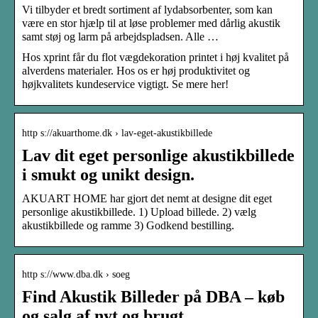
Vi tilbyder et bredt sortiment af lydabsorbenter, som kan
være en stor hjælp til at løse problemer med dårlig akustik
samt støj og larm på arbejdspladsen. Alle …
Hos xprint får du flot vægdekoration printet i høj kvalitet på
alverdens materialer. Hos os er høj produktivitet og
højkvalitets kundeservice vigtigt. Se mere her!
http s://akuarthome.dk › lav-eget-akustikbillede
Lav dit eget personlige akustikbillede
i smukt og unikt design.
AKUART HOME har gjort det nemt at designe dit eget
personlige akustikbillede. 1) Upload billede. 2) vælg
akustikbillede og ramme 3) Godkend bestilling.
http s://www.dba.dk › soeg
Find Akustik Billeder på DBA – køb
og salg af nyt og brugt