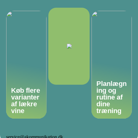
Planlægn
Køb flere
ing og
varianter
rutine af
af lækre
dine
vine
træning
service@akommunikation.dk