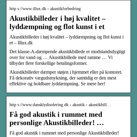
http s://www.illux.dk › akustikforbedring
Akustikbilleder i høj kvalitet –
lyddæmpning og flot kunst i et
Akustikbilleder i høj kvalitet – lyddæmpning og flot kunst i
et – Illux.dk
Det klasse-A-dæmpende akustikbillede er modstandsdygtigt
over for vand og … Akustikbillede med ramme … Vi
tilbyder flere forskellige betalingsformer.
Akustikbilleder dæmper støjen i hjemmet eller på kontoret.
Få dekorativ vægudsmykning, der samtidig er den mest
effektive og holdbare lyddæmpning. Se mere her!
http s://www.dansklydisolering.dk › akustik › akustikbill…
Få god akustik i rummet med
personlige Akustikbilleder! …
Få god akustik i rummet med personlige Akustikbilleder!